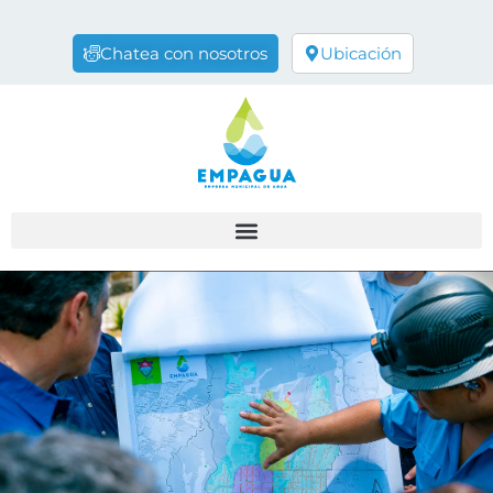
Chatea con nosotros
Ubicación