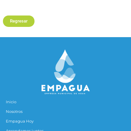
Regresar
Inicio
Nosotros
Empagua Hoy
Aprendamos juntos